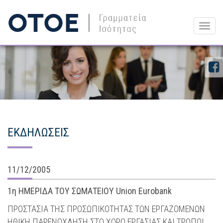
Togg
navig
ΕΚΔΗΛΩΣΕΙΣ
11/12/2005
1η ΗΜΕΡΙΔΑ ΤΟΥ ΣΩΜΑΤΕΙΟΥ Union Eurobank
ΠΡΟΣΤΑΣΙΑ ΤΗΣ ΠΡΟΣΩΠΙΚΟΤΗΤΑΣ ΤΩΝ ΕΡΓΑΖΟΜΕΝΩΝ
ΗΘΙΚΗ ΠΑΡΕΝΟΧΛΗΣΗ ΣΤΟ ΧΩΡΟ ΕΡΓΑΣΙΑΣ ΚΑΙ ΤΡΟΠΟΙ