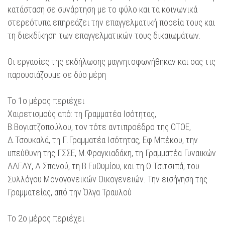
κατάσταση σε συνάρτηση με το φύλο και τα κοινωνικά
στερεότυπα επηρεάζει την επαγγελματική πορεία τους και
τη διεκδίκηση των επαγγελματικών τους δικαιωμάτων.
Οι εργασίες της εκδήλωσης μαγνητοφωνήθηκαν και σας τις
παρουσιάζουμε σε δύο μέρη
Το 1ο μέρος περιέχει
Χαιρετισμούς από: τη Γραμματέα Ισότητας,
Β.Βογιατζοπούλου, τον τότε αντιπροέδρο της ΟΤΟΕ,
Δ.Τσουκαλά, τη Γ.Γραμματέα Ισότητας, Εφ.Μπέκου, την
υπεύθυνη της ΓΣΣΕ, Μ.Φραγκιαδάκη, τη Γραμματέα Γυναικών
ΑΔΕΔΥ, Δ.Σπανού, τη Β.Ευθυμίου, και τη Θ.Τσιτσιπά, του
Συλλόγου Μονογονεϊκών Οικογενειών. Την εισήγηση της
Γραμματείας, από την Όλγα Τραυλού
Το 2ο μέρος περιέχει