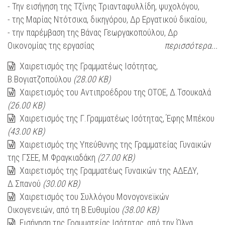
- Την εισήγηση της Τζίνης Τριανταφυλλίδη, ψυχολόγου,
- της Μαρίας Ντότσικα, δικηγόρου, Δρ Εργατικού δικαίου,
- την παρέμβαση της Βάνας Γεωργακοπούλου, Δρ
Οικονομίας της εργασίας
περισσότερα...
Χαιρετισμός της Γραμματέως Ισότητας,
Β.Βογιατζοπούλου
(28.00 KB)
Χαιρετισμός του Αντιπροέδρου της ΟΤΟΕ, Δ.Τσουκαλά
(26.00 KB)
Χαιρετισμός της Γ.Γραμματέως Ισότητας, Έφης Μπέκου
(43.00 KB)
Χαιρετισμός της Υπεύθυνης της Γραμματείας Γυναικών
της ΓΣΕΕ, Μ.Φραγκιαδάκη
(27.00 KB)
Χαιρετισμός της Γραμματέως Γυναικών της ΑΔΕΔΥ,
Δ.Σπανού
(30.00 KB)
Χαιρετισμός του Συλλόγου Μονογονεϊκών
Οικογενειών, από τη Β.Ευθυμίου
(38.00 KB)
Εισήγηση της Γραμματείας Ισότητας, από την Όλγα