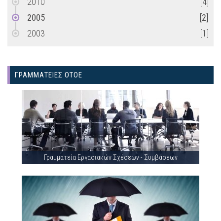
2010
[4]
2005
[2]
2003
[1]
ΓΡΑΜΜΑΤΕΙΕΣ ΟΤΟΕ
Γραμματεία Εργασιακών Σχέσεων - Συμβάσεων