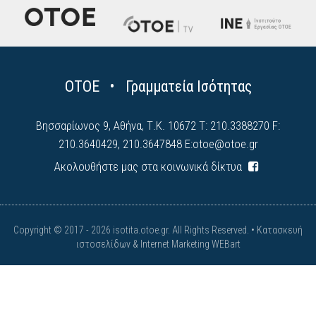
ΟΤΟΕ • Γραμματεία Ισότητας
Βησσαρίωνος 9, Αθήνα, Τ.Κ. 10672 Τ: 210.3388270 F:
210.3640429, 210.3647848 E:
otoe@otoe.gr
Ακολουθήστε μας στα κοινωνικά δίκτυα
Copyright © 2017 - 2026 isotita.otoe.gr. All Rights Reserved. •
Κατασκευή
ιστοσελίδων & Internet Marketing WEBart