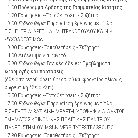
11.00
Πρόγραμμα Δράσης της Γραμματείας Ισότητας
11.20 Ερωτήσεις --Τοποθετήσεις - Συζήτηση
13.00
Ειδικό θέμα:
Παρουσίαση έρευνας με τίτλο:
ΕΙΣΗΓΗΤΡΙΑ :ΑΡΕΤΗ ΔΗΜΗΤΡΑΚΟΠΟΥΛΟΥ ΚΛΙΝΙΚΗ
ΨΥΧΟΛΟΓΟΣ MSc.
13.30 Ερωτήσεις- Τοποθετήσεις - Συζήτηση
14.00
Διάλειμμα
για φαγητό
15.30
Ειδικό θέμα:
Γονικές άδειες: Προβλήματα
εφαρμογής και προτάσεις.
(άδεια τοκετού, άδεια θηλασμού και φροντίδα τέκνων,
σωρευτική άδεια κλπ.)
15.50 Ερωτήσεις --Τοποθετήσεις - Συζήτηση
17.00
Ειδικό θέμα:
Παρουσίαση έρευνας με τίτλο
ΕΙΣΗΓΗΤΡΙΑ: ΒΑΣΙΛΙΚΗ ΜΕΛΕΤΗ, ΥΠΟΨΗΦΙΑ ΔΙΔΑΚΤΩΡ
ΤΜΗΜΑΤΟΣ ΚΟΙΝΩΝΙΚΗΣ ΠΟΛΙΤΙΚΗΣ ΠΑΝΤΕΙΟΥ
ΠΑΝΕΠΙΣΤΗΜΙΟΥ, MSUNIVERSITYOFSTRASBOURG.
17.30 Ερωτήσεις- Τοποθετήσεις - Συζήτηση