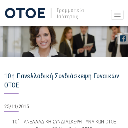
Togg
navig
10η Πανελλαδική Συνδιάσκεψη Γυναικών
ΟΤΟΕ
25/11/2015
η
10
ΠΑΝΕΛΛΑΔΙΚΗ ΣΥΝΔΙΑΣΚΕΨΗ ΓΥΝΑΙΚΩΝ ΟΤΟΕ