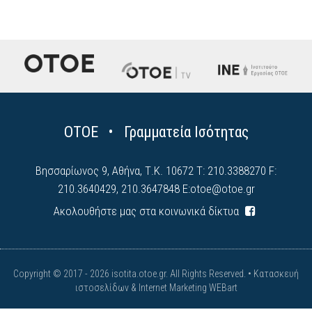
ΟΤΟΕ • Γραμματεία Ισότητας
Βησσαρίωνος 9, Αθήνα, Τ.Κ. 10672 Τ: 210.3388270 F:
210.3640429, 210.3647848 E:
otoe@otoe.gr
Ακολουθήστε μας στα κοινωνικά δίκτυα
Copyright © 2017 - 2026 isotita.otoe.gr. All Rights Reserved. •
Κατασκευή
ιστοσελίδων & Internet Marketing WEBart