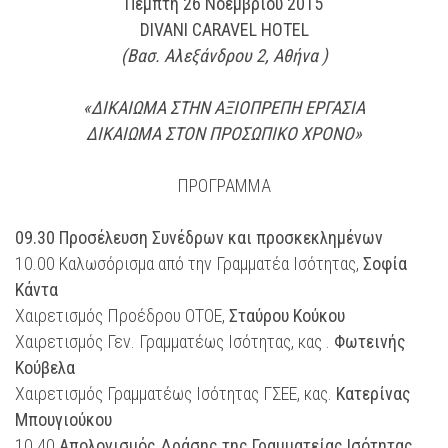
Πέμπτη 26 Νοεμβρίου 2015
DIVANI CARAVEL HOTEL
(Βασ. Αλεξάνδρου 2, Αθήνα )
«ΔΙΚΑΙΩΜΑ ΣΤΗΝ ΑΞΙΟΠΡΕΠΗ ΕΡΓΑΣΙΑ
ΔΙΚΑΙΩΜΑ ΣΤΟΝ ΠΡΟΣΩΠΙΚΟ ΧΡΟΝΟ»
ΠΡΟΓΡΑΜΜΑ
09.30 Προσέλευση Συνέδρων και προσκεκλημένων
10.00 Καλωσόρισμα από την Γραμματέα Ισότητας,
Σοφία
Κάντα
Χαιρετισμός Προέδρου ΟΤΟΕ,
Σταύρου Κούκου
Χαιρετισμός Γεν. Γραμματέως Ισότητας, κας .
Φωτεινής
Κούβελα
Χαιρετισμός Γραμματέως Ισότητας ΓΣΕΕ, κας.
Κατερίνας
Μπουγιούκου
10.40
Απολογισμός Δράσης της Γραμματείας Ισότητας