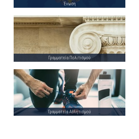
Ένωση
Γραμματεία Πολιτισμού
Γραμματεία Αθλητισμού