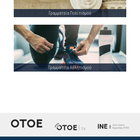
Γραμματεία Πολιτισμού
Γραμματεία Αθλητισμού