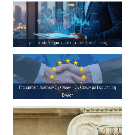
Γραμματεία Χρηματοπιστωτικού Συστήματος
Γραμματεία Διεθνών Σχέσεων – Σχέσεων με Ευρωπαϊκή
Ένωση