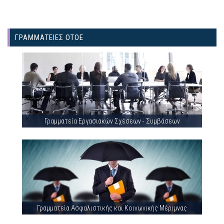
ΓΡΑΜΜΑΤΕΙΕΣ ΟΤΟΕ
Γραμματεία Εργασιακών Σχέσεων - Συμβάσεων
Γραμματεία Ασφαλιστικής και Κοινωνικής Μέριμνας