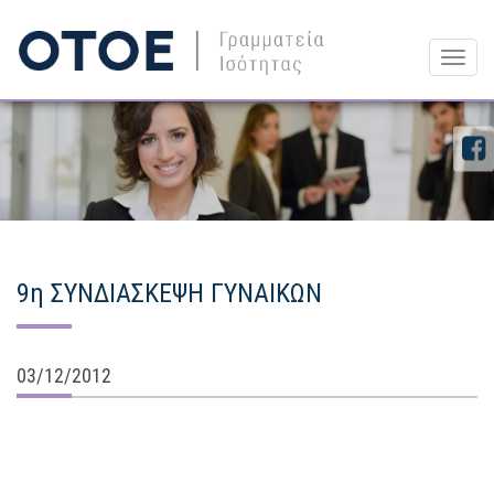
Togg
navig
9η ΣΥΝΔΙΑΣΚΕΨΗ ΓΥΝΑΙΚΩΝ
03/12/2012